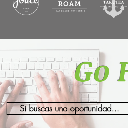
Go 
Si buscas una oportunidad...