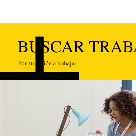
BUSCAR TRAB
Pon tu pasión a trabajar